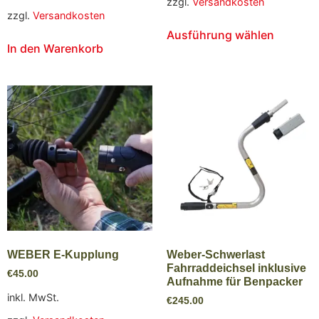
zzgl.
Versandkosten
zzgl.
Versandkosten
Ausführung wählen
In den Warenkorb
WEBER E-Kupplung
Weber-Schwerlast
Fahrraddeichsel inklusive
€
45.00
Aufnahme für Benpacker
inkl. MwSt.
€
245.00