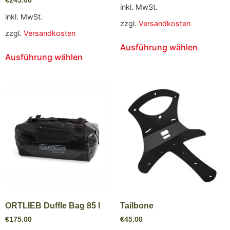
€
245.00
inkl. MwSt.
inkl. MwSt.
zzgl.
Versandkosten
zzgl.
Versandkosten
Ausführung wählen
Ausführung wählen
ORTLIEB Duffle Bag 85 l
Tailbone
€
175.00
€
45.00