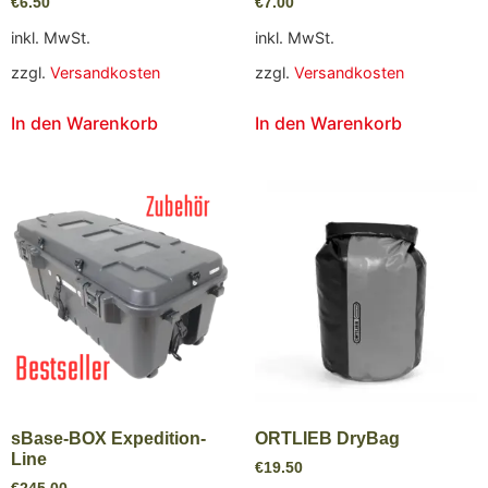
€
6.50
€
7.00
inkl. MwSt.
inkl. MwSt.
zzgl.
Versandkosten
zzgl.
Versandkosten
In den Warenkorb
In den Warenkorb
sBase-BOX Expedition-
ORTLIEB DryBag
Line
€
19.50