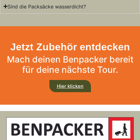
Sind die Packsäcke wasserdicht?
Jetzt Zubehör entdecken
Mach deinen Benpacker bereit
für deine nächste Tour.
Hier klicken