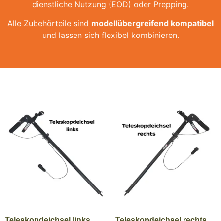
dienstliche Nutzung (EOD) oder Prepping.
Alle Zubehörteile sind
modellübergreifend kompatibel
und lassen sich flexibel kombinieren.
Teleskopdeichsel links
Teleskopdeichsel rechts