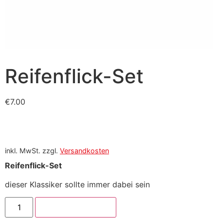
Reifenflick-Set
€
7.00
inkl. MwSt.
zzgl.
Versandkosten
Reifenflick-Set
dieser Klassiker sollte immer dabei sein
In den Warenkorb