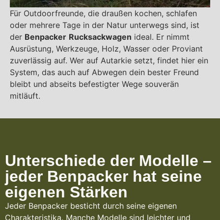
Für Outdoorfreunde, die draußen kochen, schlafen
oder mehrere Tage in der Natur unterwegs sind, ist
der
Benpacker
Rucksackwagen
ideal. Er nimmt
Ausrüstung, Werkzeuge, Holz, Wasser oder Proviant
zuverlässig auf. Wer auf Autarkie setzt, findet hier ein
System, das auch auf Abwegen dein bester Freund
bleibt und abseits befestigter Wege souverän
mitläuft.
Unterschiede der Modelle –
jeder Benpacker hat seine
eigenen Stärken
Jeder Benpacker besticht durch seine eigenen
Charakteristika. Manche Modelle sind leichter und