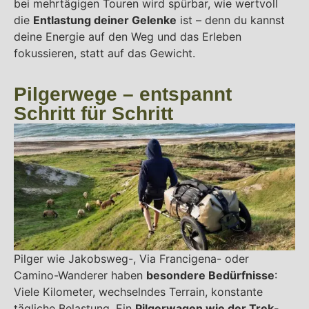
bei mehrtägigen Touren wird spürbar, wie wertvoll
die
Entlastung deiner Gelenke
ist – denn du kannst
deine Energie auf den Weg und das Erleben
fokussieren, statt auf das Gewicht.
Pilgerwege – entspannt
Schritt für Schritt
Pilger wie Jakobsweg-, Via Francigena- oder
Camino-Wanderer haben
besondere Bedürfnisse
:
Viele Kilometer, wechselndes Terrain, konstante
tägliche Belastung. Ein
Pilgerwagen wie der Trek-