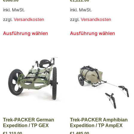
€
988.00
€
1,222.00
inkl. MwSt.
inkl. MwSt.
zzgl.
Versandkosten
zzgl.
Versandkosten
Ausführung wählen
Ausführung wählen
Trek-PACKER German
Trek-PACKER Amphibian
Expedition / TP GEX
Expedition / TP AmpEX
€
1,310.00
€
1,485.00