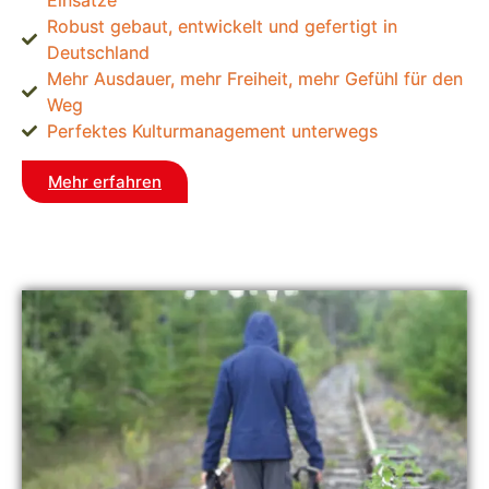
Einsätze
Robust gebaut, entwickelt und gefertigt in
Deutschland
Mehr Ausdauer, mehr Freiheit, mehr Gefühl für den
Weg
Perfektes Kulturmanagement unterwegs
Mehr erfahren