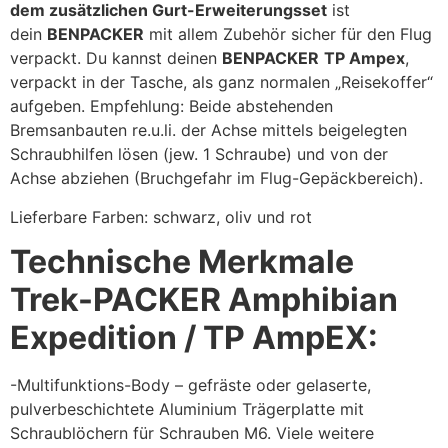
dem zusätzlichen Gurt-Erweiterungsset
ist
dein
BENPACKER
mit allem Zubehör sicher für den Flug
verpackt. Du kannst deinen
BENPACKER
TP Ampex
,
verpackt in der Tasche, als ganz normalen „Reisekoffer“
aufgeben. Empfehlung: Beide abstehenden
Bremsanbauten re.u.li. der Achse mittels beigelegten
Schraubhilfen lösen (jew. 1 Schraube) und von der
Achse abziehen (Bruchgefahr im Flug-Gepäckbereich).
Lieferbare Farben: schwarz, oliv und rot
Technische Merkmale
Trek-PACKER Amphibian
Expedition / TP AmpEX:
-Multifunktions-Body – gefräste oder gelaserte,
pulverbeschichtete Aluminium Trägerplatte mit
Schraublöchern für Schrauben M6. Viele weitere