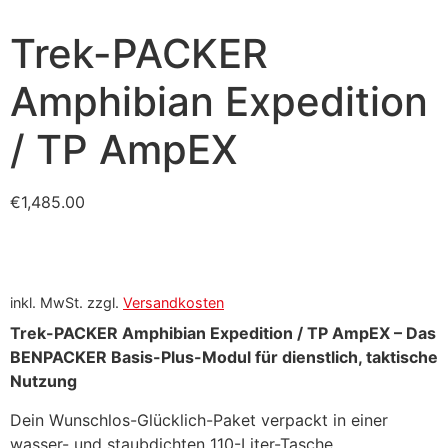
Trek-PACKER
Amphibian Expedition
/ TP AmpEX
€
1,485.00
inkl. MwSt.
zzgl.
Versandkosten
Trek-PACKER Amphibian Expedition / TP AmpEX –
Das
BENPACKER Basis-Plus-Modul für dienstlich, taktische
Nutzung
Dein Wunschlos-Glücklich-Paket verpackt in einer
wasser- und staubdichten 110-Liter-Tasche.