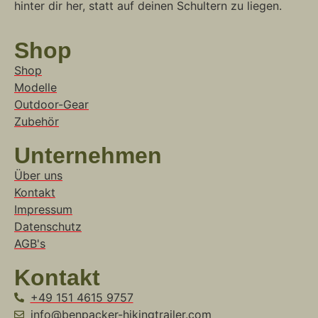
hinter dir her, statt auf deinen Schultern zu liegen.
Shop
Shop
Modelle
Outdoor-Gear
Zubehör
Unternehmen
Über uns
Kontakt
Impressum
Datenschutz
AGB's
Kontakt
+49 151 4615 9757
info@benpacker-hikingtrailer.com