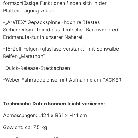
formschlüssige Funktionen finden sich in der
Plattenprägung wieder.
-„AraTEX“ Gepäckspinne (hoch reißfestes
Sicherheitsgurtband aus deutscher Bandweberei).
Endmanufaktur in unserer Näherei.
-16-Zoll-Felgen (glasfaserverstärkt) mit Schwalbe-
Reifen „Marathon“
-Quick-Release-Steckachsen
-Weber-Fahrraddeichsel mit Aufnahme am PACKER
Technische Daten können leicht variieren:
Abmessungen: L124 x B61 x H41 cm
Gewicht: ca. 7,5 kg