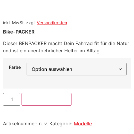
inkl. MwSt.
zzgl.
Versandkosten
Bike-PACKER
Dieser BENPACKER macht Dein Fahrrad fit für die Natur
und ist ein unentbehrlicher Helfer im Alltag.
Farbe
In den Warenkorb
Artikelnummer:
n. v.
Kategorie:
Modelle