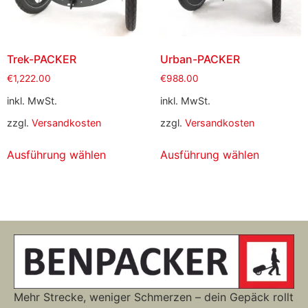
Trek-PACKER
Urban-PACKER
€
1,222.00
€
988.00
inkl. MwSt.
inkl. MwSt.
zzgl.
Versandkosten
zzgl.
Versandkosten
Ausführung wählen
Ausführung wählen
Mehr Strecke, weniger Schmerzen – dein Gepäck rollt