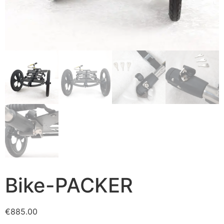
Bike-PACKER
€
885.00