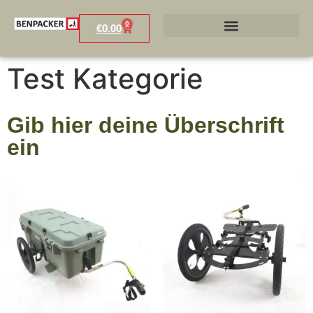
0
€
0.00
Test Kategorie
Gib hier deine Überschrift
ein