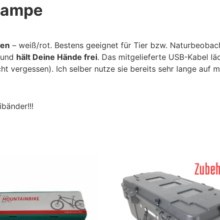
nlampe
fen
– weiß/rot. Bestens geeignet für Tier bzw. Naturbeobach
s und
hält Deine Hände frei
. Das mitgelieferte USB-Kabel l
t vergessen). Ich selber nutze sie bereits sehr lange auf m
bänder!!!