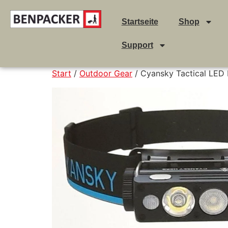
Startseite
Shop
Support
Start
/
Outdoor Gear
/ Cyansky Tactical LE