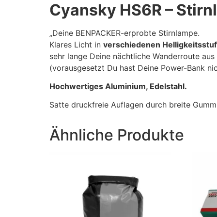
Cyansky HS6R – Stir
„Deine BENPACKER-erprobte Stirnlampe.
Klares Licht in
verschiedenen Helligkeitsstu
sehr lange Deine nächtliche Wanderroute au
(vorausgesetzt Du hast Deine Power-Bank nich
Hochwertiges Aluminium, Edelstahl.
Satte druckfreie Auflagen durch breite Gummi
Ähnliche Produkte